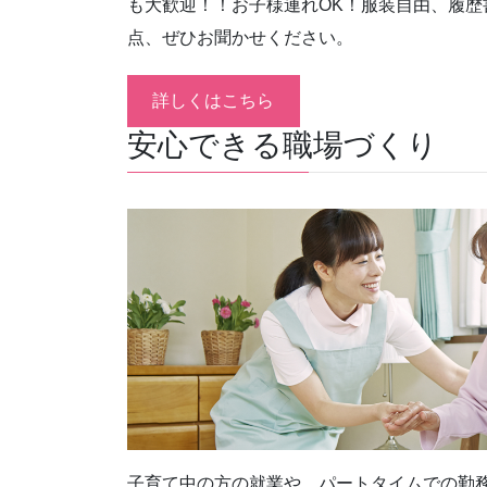
も大歓迎！！お子様連れOK！服装自由、履歴
点、ぜひお聞かせください。
詳しくはこちら
安心できる職場づくり
子育て中の方の就業や、パートタイムでの勤