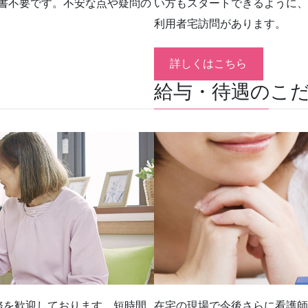
書不要です。不安な点や疑問の
い方もスタートできるように、
利用者宅訪問があります。
詳しくはこちら
給与・待遇のこ
務を歓迎しております。短時間
在宅の現場で今後さらに看護師