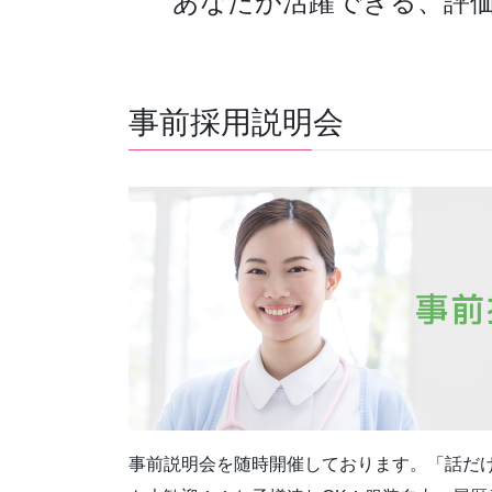
あなたが活躍できる、評
事前採用説明会
事前説明会を随時開催しております。「話だ