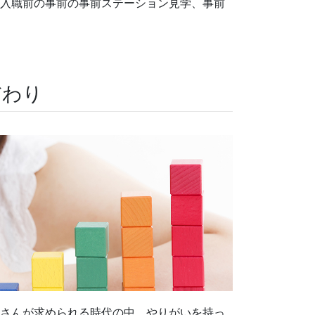
入職前の事前の事前ステーション見学、事前
だわり
さんが求められる時代の中、やりがいを持っ