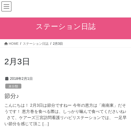
コ
ナ
ン
ビ
テ
ゲ
ン
ー
ステーション日誌
ツ
シ
へ
ョ
ス
ン
HOME
ステーション日誌
2月3日
キ
に
ッ
移
プ
動
2月3日
2018年2月1日
未分類
節分♪
こんにちは！ 2月3日は節分ですねー 今年の恵方は「南南東」だそ
うです！ 恵方巻を食べる際は、しっかり噛んで食べてくださいね♪
さて、ケアーズ三宮訪問看護リハビリステーションでは、 一足早
い節分を感じて頂こ […]