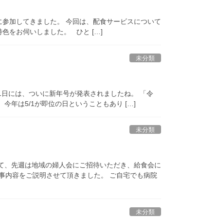
に参加してきました。 今回は、配食サービスについて
色をお伺いしました。 ひと […]
未分類
1日には、ついに新年号が発表されましたね。 「令
年は5/1が即位の日ということもあり […]
未分類
さて、先週は地域の婦人会にご招待いただき、給食会に
事内容をご説明させて頂きました。 ご自宅でも病院
未分類