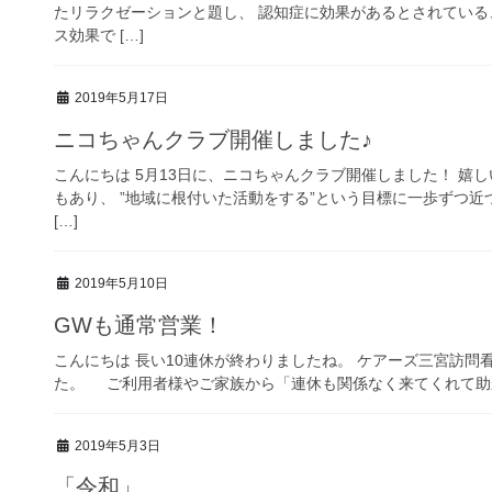
たリラクゼーションと題し、 認知症に効果があるとされている
ス効果で […]
2019年5月17日
ニコちゃんクラブ開催しました♪
こんにちは 5月13日に、ニコちゃんクラブ開催しました！ 嬉
もあり、 ”地域に根付いた活動をする”という目標に一歩ずつ近
[…]
2019年5月10日
GWも通常営業！
こんにちは 長い10連休が終わりましたね。 ケアーズ三宮訪
た。 ご利用者様やご家族から「連休も関係なく来てくれて助か
2019年5月3日
「令和」