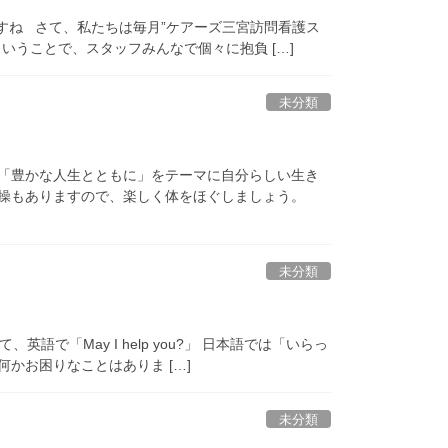
ですね さて、私たちは毎月”ケアーズ三宮訪問看護ス
いうことで、スタッフみんなで個々に抱負 […]
未分類
は「豊かな人生とともに」をテーマに自分らしい生き
体操もありますので、楽しく体をほぐしましょう。
未分類
で「May I help you?」 日本語では「いらっ
かお困りなことはありま […]
未分類