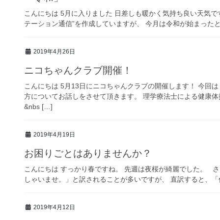
こんにちは 5月に入りました 日差しも暖かく気持ち良い天気
テーション通信”を作成していますが、 今月は令和が始まったと
2019年4月26日
ニコちゃんクラブ開催！
こんにちは 5月13日にニコちゃんクラブの開催します！ 今回
方についてお話しをさせて頂きます。 理学療法士による健康
&nbs […]
2019年4月19日
お困りごとはありませんか？
こんにちは すっかり春ですね。 先週は夜桜が綺麗でした。 さて、英語
しゃいませ。」と訳されることが多いですが、 直訳すると、「何
2019年4月12日