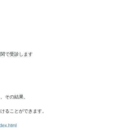
機関で受診します
し、その結果、
受けることができます。
ndex.html