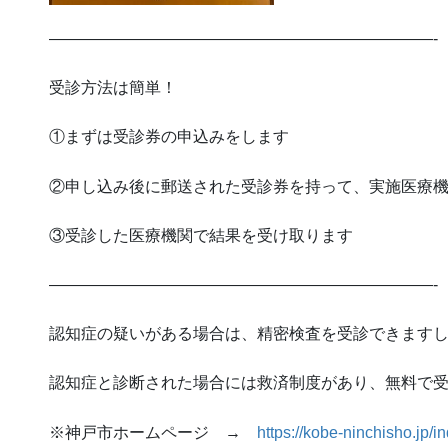
————————————————————————-
受診方法は簡単！
①まずは受診券の申込みをします
②申し込み後に郵送された受診券を持って、実施医療
③受診した医療機関で結果を受け取ります
————————————————————————-
認知症の疑いがある場合は、精密検査を受診できます
認知症と診断された場合には救済制度があり、無料で
※神戸市ホームページ →
https://kobe-ninchisho.jp/i