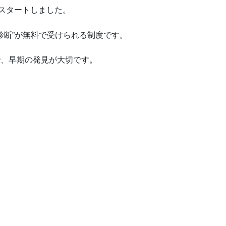
がスタートしました。
診断”が無料で受けられる制度です。
で、早期の発見が大切です。