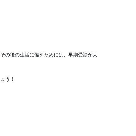
。
、その後の生活に備えためには、早期受診が大
しょう！